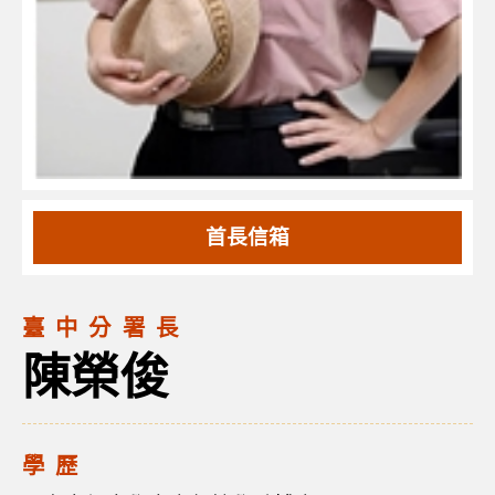
首長信箱
臺中分署長
陳榮俊
學歷