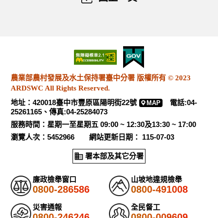
農業部農村發展及水土保持署臺中分署 版權所有 © 2023
ARDSWC All Rights Reserved.
地址：420018臺中市豐原區陽明街22號
電話:04-
MAP
25261165、傳真:04-25284073
服務時間：星期一至星期五 09:00 ~ 12:30及13:30 ~ 17:00
瀏覽人次：5452966 網站更新日期： 115-07-03
署本部及其它分署
廉政檢舉窗口
山坡地違規檢舉
0800-286586
0800-491008
災害通報
全民督工
0800-246246
0800-009609