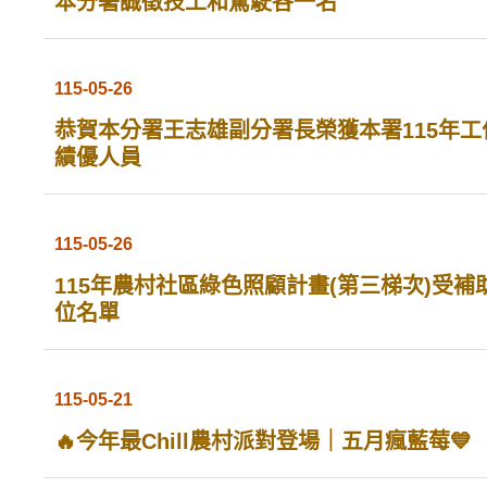
本分署誠徵技工和駕駛各一名
115-05-26
恭賀本分署王志雄副分署長榮獲本署115年工
績優人員
115-05-26
115年農村社區綠色照顧計畫(第三梯次)受補
位名單
115-05-21
🔥今年最Chill農村派對登場｜五月瘋藍莓💙