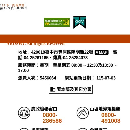
1
2
3
下一頁
最末頁
第 1 / 3 頁，共 30 筆
農業部農村發展及水土保持署臺中分署 版權所有 © 2023
ARDSWC All Rights Reserved.
地址：420018臺中市豐原區陽明街22號
電
MAP
話:04-25261165、傳真:04-25284073
服務時間：星期一至星期五 09:00 ~ 12:30及13:30 ~
17:00
瀏覽人次：5456064 網站更新日期： 115-07-03
署本部及其它分署
廉政檢舉窗口
山坡地違規檢舉
0800-
0800-
286586
491008