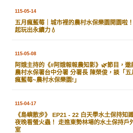
115-05-14
五月瘋藍莓｜城市裡的農村水保樂園開園啦
起玩出永續力💧
115-05-08
阿娥主持的《#阿娥報報農知影》🌿節目，邀
農村水保署台中分署 分署長 陳榮俊，談「五
瘋藍莓~農村水保樂園!」
115-04-17
《島嶼散步》 EP21 - 22 白天學水土保持知
夜晚看螢火蟲！ 走進東勢林場的水土保持戶
室