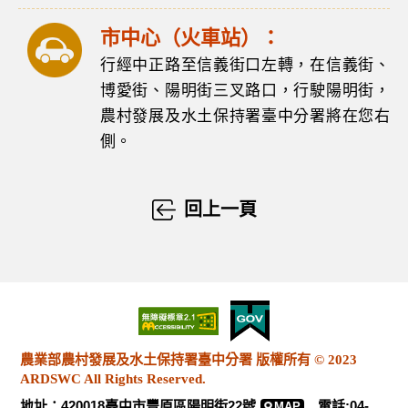
市中心（火車站）：
行經中正路至信義街口左轉，在信義街、
博愛街、陽明街三叉路口，行駛陽明街，
農村發展及水土保持署臺中分署將在您右
側。
回上一頁
農業部農村發展及水土保持署臺中分署 版權所有 © 2023
ARDSWC All Rights Reserved.
地址：420018臺中市豐原區陽明街22號
電話:04-
MAP