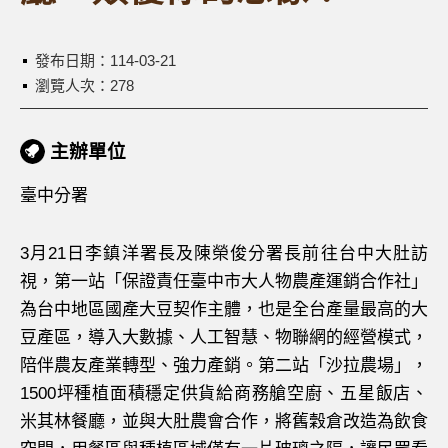
發布日期：
114-03-21
瀏覽人次：278
主辦單位
臺中分署
3月21日李鎮洋署長及陳榮俊分署長前往台中大肚訪
視，第一站「保證責任臺中市大人物農產運銷合作社」
為台中地區國產大豆契作主體，也是全台產量最高的大
豆產區，導入大數據、人工智慧、物聯網的經營模式，
陪伴農友產業轉型、強力產銷。第二站「沙拉農場」，
1500坪種植面積穩定供貨給商務艙空廚、五星飯店、
米其林餐廳，並與大肚農會合作，將舊穀倉改造為飲食