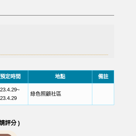
預定時間
地點
備註
23.4.29~
綠色照顧社區
23.4.29
請評分 )