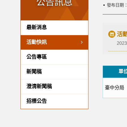
公告訊息
發布日期
最新消息
活
活動快訊
2023
公告專區
新聞稿
單
澄清新聞稿
臺中分局
招標公告