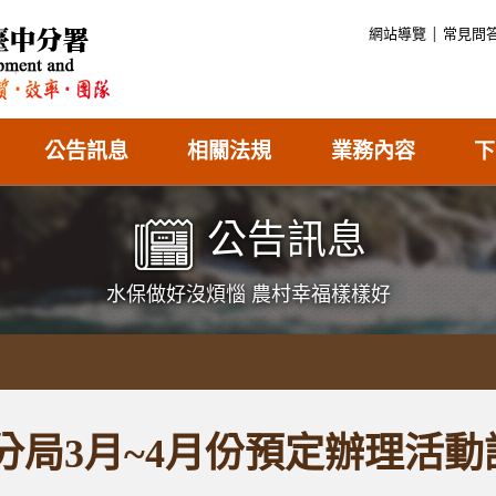
:::
網站導覽
常見問
公告訊息
相關法規
業務內容
下
公告訊息
水保做好沒煩惱 農村幸福樣樣好
分局3月~4月份預定辦理活動