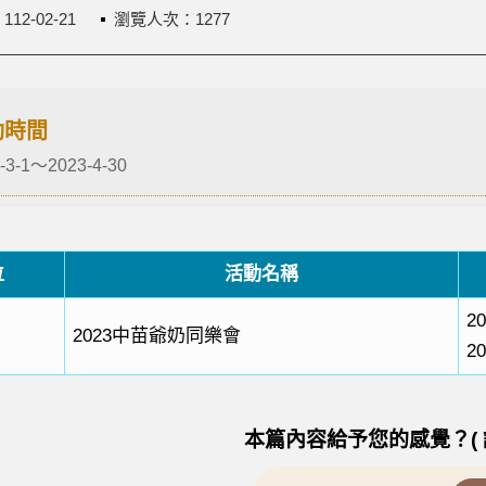
：
112-02-21
瀏覽人次：1277
動時間
-3-1～2023-4-30
位
活動名稱
20
2023中苗爺奶同樂會
20
本篇內容給予您的感覺？( 