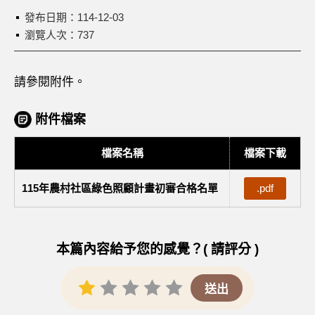
發布日期：
114-12-03
瀏覽人次：737
請參閱附件。
附件檔案
檔案名稱
檔案下載
115年農村社區綠色照顧計畫初審合格名單
.pdf
本篇內容給予您的感覺？( 請評分 )