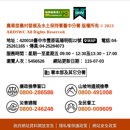
農業部農村發展及水土保持署臺中分署 版權所有 © 2023
ARDSWC All Rights Reserved.
地址：420018臺中市豐原區陽明街22號
電話:04-
MAP
25261165、傳真:04-25284073
服務時間：星期一至星期五 09:00 ~ 12:30及13:30 ~ 17:00
瀏覽人次：5456526 網站更新日期： 115-07-03
署本部及其它分署
廉政檢舉窗口
山坡地違規檢舉
0800-286586
0800-491008
災害通報
全民督工
0800-246246
0800-009609
政府網站資料開放宣告
│
隱私權保護政策
│
網站安全政策