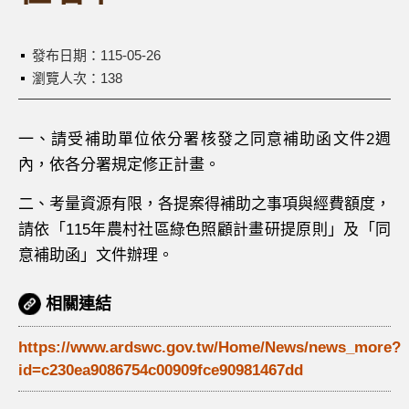
發布日期：
115-05-26
瀏覽人次：138
一、請受補助單位依分署核發之同意補助函文件2週
內，依各分署規定修正計畫。
二、考量資源有限，各提案得補助之事項與經費額度，
請依「115年農村社區綠色照顧計畫研提原則」及「同
意補助函」文件辦理。
相關連結
https://www.ardswc.gov.tw/Home/News/news_more?
id=c230ea9086754c00909fce90981467dd