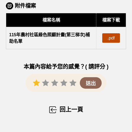
附件檔案
檔案名稱
檔案下載
115年農村社區綠色照顧計畫(第三梯次)補
.pdf
助名單
本篇內容給予您的感覺？( 請評分 )
回上一頁