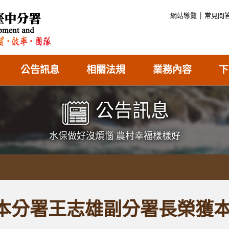
:::
網站導覽
常見問
公告訊息
相關法規
業務內容
下
公告訊息
水保做好沒煩惱 農村幸福樣樣好
本分署王志雄副分署長榮獲本