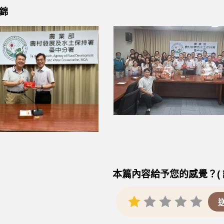
錦
本篇內容給予您的感覺？( 