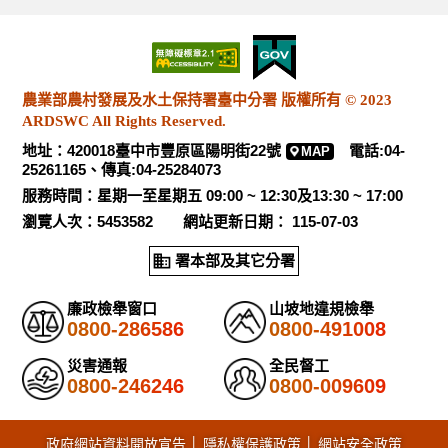
農業部農村發展及水土保持署臺中分署 版權所有 © 2023
ARDSWC All Rights Reserved.
地址：420018臺中市豐原區陽明街22號
電話:04-
MAP
25261165、傳真:04-25284073
服務時間：星期一至星期五 09:00 ~ 12:30及13:30 ~ 17:00
瀏覽人次：5453582 網站更新日期： 115-07-03
署本部及其它分署
廉政檢舉窗口
山坡地違規檢舉
0800-286586
0800-491008
災害通報
全民督工
0800-246246
0800-009609
政府網站資料開放宣告
│
隱私權保護政策
│
網站安全政策