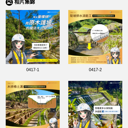
相片集錦
0417-1
0417-2