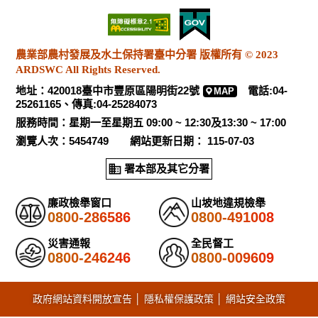
農業部農村發展及水土保持署臺中分署 版權所有 © 2023
ARDSWC All Rights Reserved.
地址：420018臺中市豐原區陽明街22號
電話:04-
MAP
25261165、傳真:04-25284073
服務時間：星期一至星期五 09:00 ~ 12:30及13:30 ~ 17:00
瀏覽人次：5454749 網站更新日期： 115-07-03
署本部及其它分署
廉政檢舉窗口
山坡地違規檢舉
0800-286586
0800-491008
災害通報
全民督工
0800-246246
0800-009609
政府網站資料開放宣告
│
隱私權保護政策
│
網站安全政策