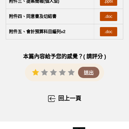
附件三、提案簡報(個人型)
.pptx
附件四、同意書及切結書
.doc
附件五、會計預算科目編列v2
.doc
本篇內容給予您的感覺？( 請評分 )
回上一頁