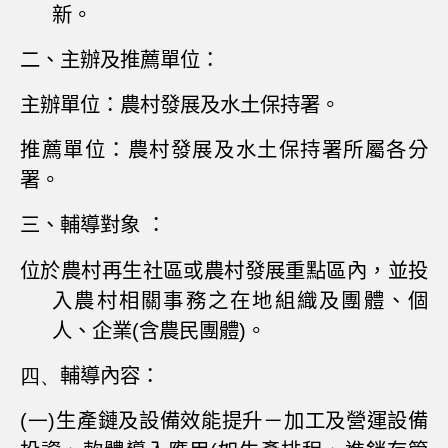
新。
二、主辦及推薦單位
：
主辦單位：
農村發展及水土保持署。
推薦單位：
農村發展及水土保持署所屬各分
署。
三、輔導對象
：
位於農村再生社區
或農村發展重點區內，並投
入農村相關事務之在地組織及團體、個
人、企業
(
含農民團體
)
。
四、
輔導內容：
(一)
生產鏈及設備效能提升－加工及營運設備