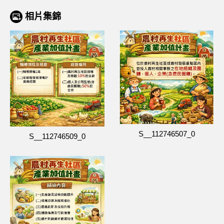
相片集錦
S__112746507_0
S__112746509_0